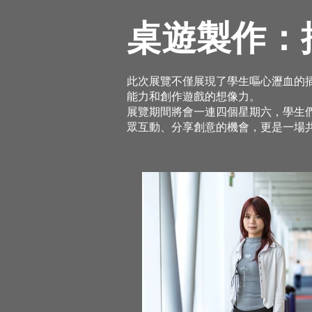
桌遊製作：
此次展覽不僅展現了學生嘔心瀝血的
能力和創作遊戲的想像力。
展覽期間將會一連四個星期六，學生
眾互動、分享創意的機會，更是一場