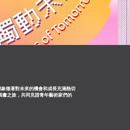
描繪都象徵著對未來的機會和成長充滿熱切
插畫之旅，共同見證青年藝術家們的