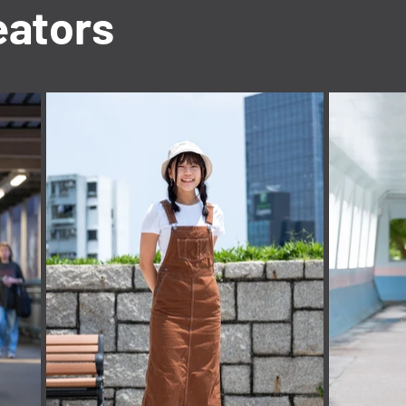
eators