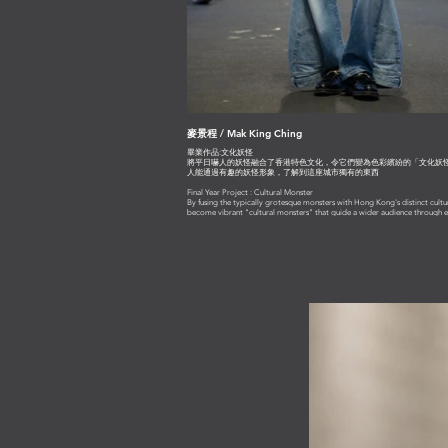
麥景程 / Mak King Ching
畢業作品:文化妖怪
將平日嚇人的妖怪融合了香港特色文化，令它們變為色彩繽紛的「文化妖
人能通過有趣的妖怪形象，了解到這座城市獨有的東西
Final Year Project : Cultural Monster
By fusing the typically grotesque monsters with Hong Kong's distinct cultu
become vibrant "cultural monsters" that guide a wider audience through 
graphics about the city's unique features.