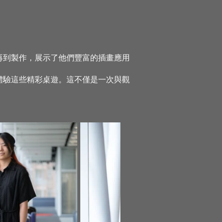
再到製作，展示了他們豐富的插畫應用
體驗這些精彩桌遊。這不僅是一次與觀