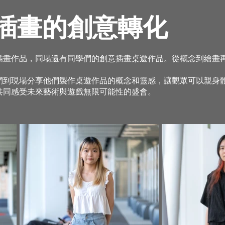
插畫的創意轉化
插畫作品，同場還有同學們的創意插畫桌遊作品。從概念到繪畫
們到現場分享他們製作桌遊作品的概念和靈感，讓觀眾可以親身
共同感受未來藝術與遊戲無限可能性的盛會。