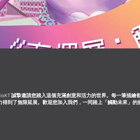
StudioKT 誠摯邀請您踏入這個充滿創意和活力的世界。每一筆
力得到了無限延展。
歡迎您加入我們，一同踏上「觸動未來」的