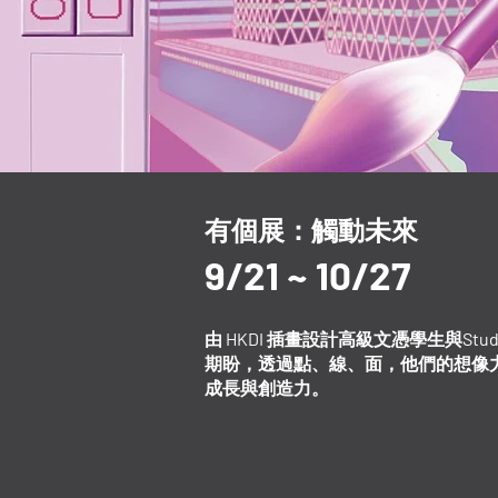
有個展：觸動未來
9/21 ~ 10/27
由 HKDI 插畫設計高級文憑學生與
期盼，透過點、線、面，他們的想像
成長與創造力。