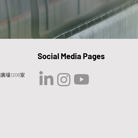
Social Media Pages
廣場1206室