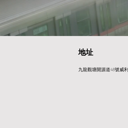
地址
九龍觀塘開源道48號威利