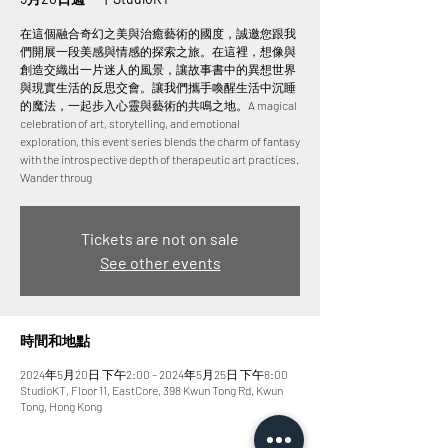
在這個融合奇幻之美與治癒藝術的國度，誠邀您跟我
們開展一段美感與情感的探索之旅。在這裡，想像與
創造交織出一片迷人的風景，讓故事書中的異想世界
與現實生活的反思交會。讓我們攜手喚醒生活中沉睡
的魔法，一起步入心靈與藝術的共鳴之地。A magical
celebration of art, storytelling, and emotional
exploration, this event series blends the charm of fantasy
with the introspective depth of therapeutic art practices.
Wander throug
Tickets are not on sale
See other events
時間和地點
2024年5月20日 下午2:00 – 2024年5月25日 下午8:00
StudioKT, Floor 11, EastCore, 398 Kwun Tong Rd, Kwun
Tong, Hong Kong