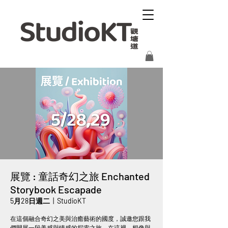
展覽 : 童話奇幻之旅 Enchanted
Storybook Escapade
5月28日週二
  |  
StudioKT
在這個融合奇幻之美與治癒藝術的國度，誠邀您跟我
們開展一段美感與情感的探索之旅。在這裡，想像與