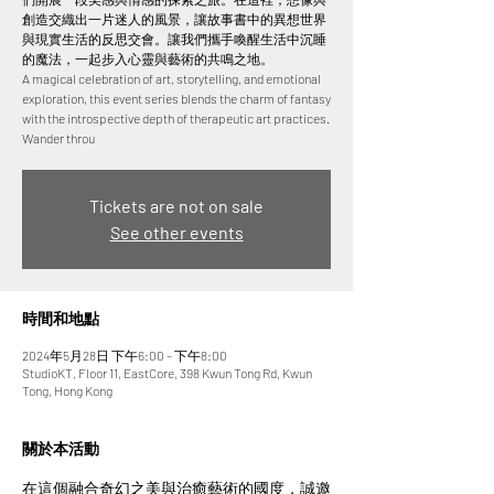
創造交織出一片迷人的風景，讓故事書中的異想世界
與現實生活的反思交會。讓我們攜手喚醒生活中沉睡
的魔法，一起步入心靈與藝術的共鳴之地。
A magical celebration of art, storytelling, and emotional
exploration, this event series blends the charm of fantasy
with the introspective depth of therapeutic art practices.
Wander throu
Tickets are not on sale
See other events
時間和地點
2024年5月28日 下午6:00 – 下午8:00
StudioKT, Floor 11, EastCore, 398 Kwun Tong Rd, Kwun
Tong, Hong Kong
關於本活動
在這個融合奇幻之美與治癒藝術的國度，誠邀