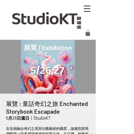
展覽 : 童話奇幻之旅 Enchanted
Storybook Escapade
5月26日週日
  |  
StudioKT
在這個融合奇幻之美與治癒藝術的國度，誠邀您跟我
們開展一段美感與情感的探索之旅。在這裡，想像與