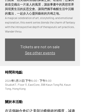
創造交織出一片迷人的風景，讓故事書中的異想世界
與現實生活的反思交會。讓我們攜手喚醒生活中沉睡
的魔法，一起步入心靈與藝術的共鳴之地。
A magical celebration of art, storytelling, and emotional
exploration, this event series blends the charm of fantasy
with the introspective depth of therapeutic art practices.
Wander throu
Tickets are not on sale
See other events
時間和地點
2024年5月26日 下午6:00 – 下午8:00
StudioKT, Floor 11, EastCore, 398 Kwun Tong Rd, Kwun
Tong, Hong Kong
關於本活動
在這個融合奇幻之美與治癒藝術的國度，誠邀