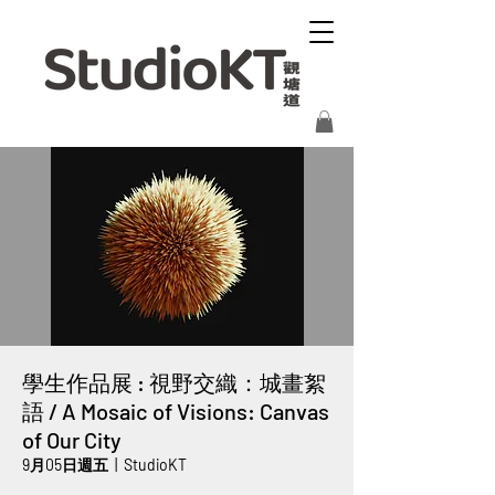
學生作品展 : 視野交織：城畫絮
語 / A Mosaic of Visions: Canvas
of Our City
9月05日週五
  |  
StudioKT