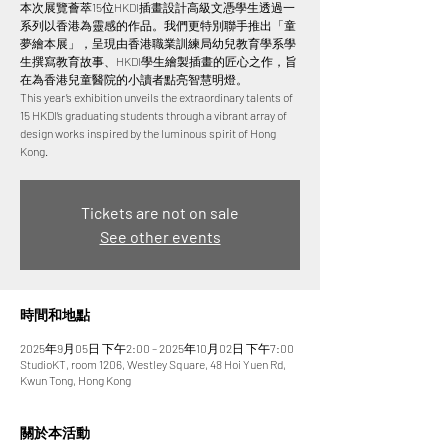
本次展覽薈萃15位HKDI插畫設計高級文憑學生透過一
系列以香港為靈感的作品。我們更特別聯手推出「童
夢繪本展」，呈現由香港職業訓練局幼兒教育學系學
生撰寫教育故事、HKDI學生繪製插畫的匠心之作，旨
在為香港兒童醫院的小讀者點亮智慧明燈。
This year’s exhibition unveils the extraordinary talents of
15 HKDI’s graduating students through a vibrant array of
design works inspired by the luminous spirit of Hong
Kong.
Tickets are not on sale
See other events
時間和地點
2025年9月05日 下午2:00 – 2025年10月02日 下午7:00
StudioKT, room 1206, Westley Square, 48 Hoi Yuen Rd,
Kwun Tong, Hong Kong
關於本活動