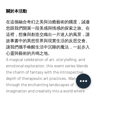
關於本活動
在這個融合奇幻之美與治癒藝術的國度，誠邀
您跟我們開展一段美感與情感的探索之旅。在
這裡，想像與創造交織出一片迷人的風景，讓
故事書中的異想世界與現實生活的反思交會。
讓我們攜手喚醒生活中沉睡的魔法，一起步入
心靈與藝術的共鳴之地。
A magical celebration of art, storytelling, and 
emotional exploration, this event series blends 
the charm of fantasy with the introspective 
depth of therapeutic art practices. Wander 
through the enchanting landscapes of 
imagination and creativity into a world where 
storybook whimsy meets real-world reflection 
to awaken the fantastical in the everyday.