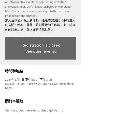
An introspective event, the captivating exhibition
showcase Nalok.Lok's illustrated book, "My Forbidden
Room", which serves as a gateway into the depths of
imagination and emotion.
加入這場引人深思的活動，通過奈樂樂的《不想進入
的房間》繪本，展開一系列展覽和工作坊，來一趟奇
妙的想象之旅，深入探索情感世界。
Registration is closed
See other events
時間和地點
2024年3月17日 下午5:00 – 下午7:00
StudioKT, Floor 11, 398 Kwun Tong Rd, Kwun Tong, Hong
Kong
關於本活動
An introspective event, the captivating 