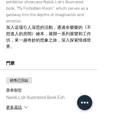
exhibition showcase Nalok.Lok's illustrated 
book, "My Forbidden Room", which serves as a 
gateway into the depths of imagination and 
emotion.
加入這場引人深思的活動，通過奈樂樂的《不
想進入的房間》繪本，展開一系列展覽和工作
坊，來一趟奇妙的想象之旅，深入探索情感世
界。
門票
銷售已完結
票券類型
Nalok.Lok Illustrated Book Exh
更多資訊
價格
HK$0.00