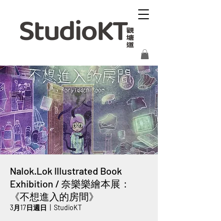
Nalok.Lok Illustrated Book
Exhibition / 奈樂樂繪本展：
《不想進入的房間》
3月17日週日
  |  
StudioKT