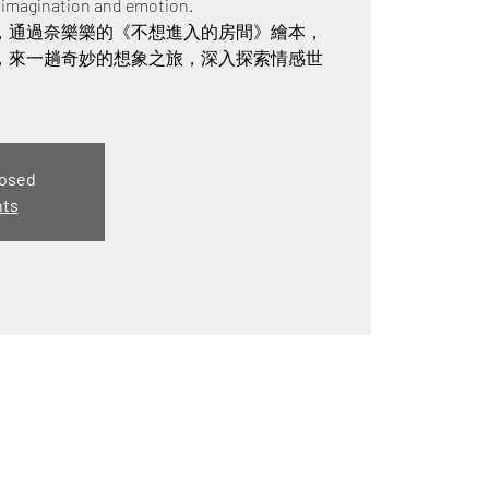
f imagination and emotion.
，通過奈樂樂的《不想進入的房間》繪本，
，來一趟奇妙的想象之旅，深入探索情感世
losed
nts