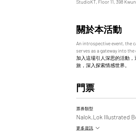
StudioKT, Floor 11, 398 Kwu
關於本活動
An introspective event, the 
serves as a gateway into the
加入這場引人深思的活動，
旅，深入探索情感世界。
門票
票券類型
Nalok.Lok Illustrated 
更多資訊