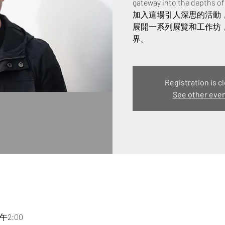
gateway into the depths o
加入這場引人深思的活動
展開一系列展覽和工作坊
界。
Registration is c
See other eve
午2:00