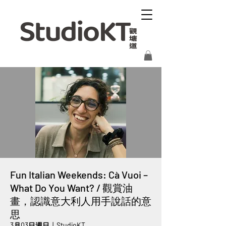
Fun Italian Weekends: Cà Vuoi –
What Do You Want? / 觀賞油
畫，認識意大利人用手說話的意
思
3月03日週日
  |  
StudioKT