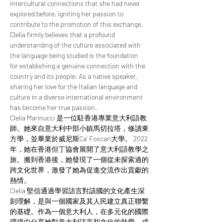
intercultural connections that she had never 
explored before, igniting her passion to 
contribute to the promotion of this exchange.
Clelia firmly believes that a profound 
understanding of the culture associated with 
the language being studied is the foundation 
for establishing a genuine connection with the 
country and its people. As a native speaker, 
sharing her love for the Italian language and 
culture in a diverse international environment 
has become her true passion.
Clelia Marinucci 是一位駐香港專業意大利語教
師。她來自意大利中部小鎮馬切拉塔，修讀東
方學，並畢業於威尼斯Ca' Foscari大學。 2022
年，她在香港但丁協會展開了意大利語教學之
旅。搬到香港後，她發現了一個從未探索過的
跨文化世界，激發了她為促進交流作出貢獻的
熱情。
Clelia 堅信通過學習語言對該國的文化產生深
刻理解，是與一個國家及其人民建立真正聯繫
的基礎。作為一個意大利人，在多元化的國際
環境中分享她對意大利語言和文化的熱愛，成