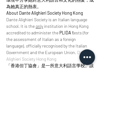
為她真正的熱衷。
About Dante Alighieri Society Hong Kong
Dante Alighieri Society is an Italian language 
school. It is the 
only
 institution in Hong Kong 
accredited to administer the 
PLIDA t
ests (for 
the assessment of Italian as a foreign 
language), officially recognised by the Italian 
Government and the European Union. 
Dante 
Alighieri Society Hong Kong
「香港但丁協會」是一所意大利語言學校。該
機構是香港唯一有資格進行PLIDA考試（用於
評估非母語者的意大利語能力）的機構，為意
大利政府和歐盟所正式承認。
但丁協會網站
門票
銷售已完結
票券類型