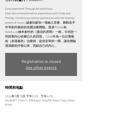
Empowerment Through Art and Music
Dive into a transformative experience with Cindy and
Melody, combining creative expression with the healing
power of music. 誠邀你參加一場融入音樂、舞動及手
作等創作藝術的深層治癒體驗。透過Melody為
Nalok.Lok繪本創作的《盡頭的房間》一曲，引領您一
同探索內心收藏已久的回憶 。Cindy作為一位註冊藝
術（表達藝術）治療師，提供安寧的一隅，讓你體驗
Registration is closed
See other events
時間和地點
2024年3月23日 下午2:00 – 下午4:00
StudioKT, Floor 11, 398 Kwun Tong Rd, Kwun Tong, Hong
Kong